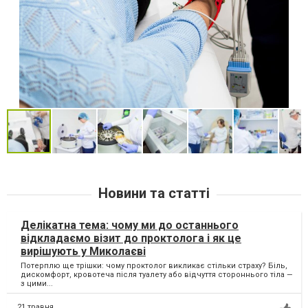
Новини та статті
Делікатна тема: чому ми до останнього
відкладаємо візит до проктолога і як це
вирішують у Миколаєві
Потерплю ще трішки: чому проктолог викликає стільки страху? Біль,
дискомфорт, кровотеча після туалету або відчуття стороннього тіла —
з цими...
21 травня