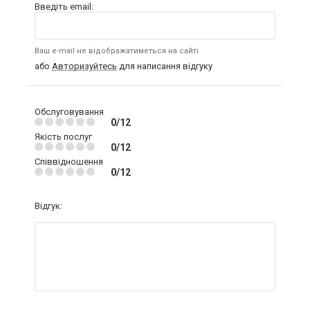
Введіть email:
Ваш e-mail не відображатиметься на сайті
або
Авторизуйтесь
для написання відгуку
Обслуговування
0/12
Якість послуг
0/12
Співвідношення
0/12
Відгук: