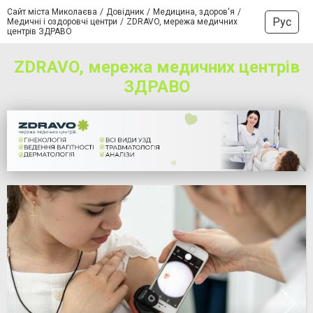
Сайт міста Миколаєва
Довідник
Медицина, здоров'я
Рус
Медичні і оздоровчі центри
ZDRAVO, мережа медичних
центрів ЗДРАВО
ZDRAVO, мережа медичних центрів
ЗДРАВО