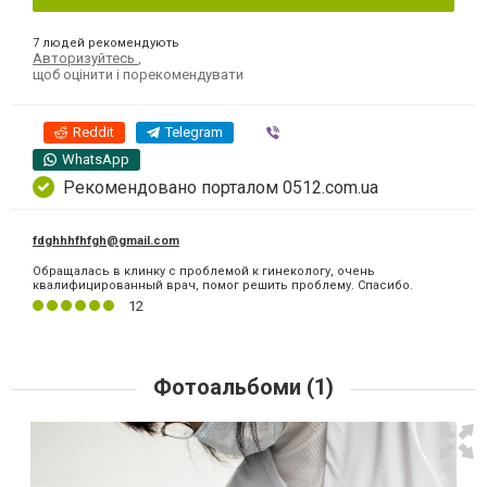
7 людей рекомендують
Авторизуйтесь
,
щоб оцінити і порекомендувати
Reddit
Telegram
Viber
WhatsApp
Рекомендовано порталом 0512.com.ua
fdghhhfhfgh@gmail.com
Обращалась в клинку с проблемой к гинекологу, очень
квалифицированный врач, помог решить проблему. Спасибо.
12
Фотоальбоми (1)