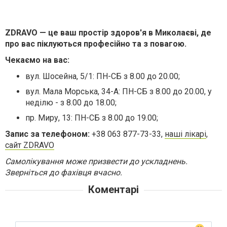
ZDRAVO — це ваш простір здоров'я в Миколаєві, де
про вас піклуються професійно та з повагою.
Чекаємо на вас:
вул. Шосейна, 5/1: ПН-СБ з 8.00 до 20.00;
вул. Мала Морська, 34-А: ПН-СБ з 8.00 до 20.00, у
неділю - з 8.00 до 18.00;
пр. Миру, 13: ПН-СБ з 8.00 до 19.00;
Запис за телефоном:
+38 063 877-73-33,
наші лікарі
,
сайт ZDRAVO
Самолікування може призвести до ускладнень.
Зверніться до фахівця вчасно.
Коментарі