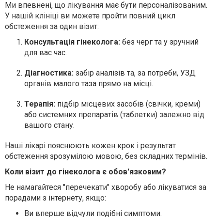
Ми впевнені, що лікування має бути персоналізованим.
У нашій клініці ви можете пройти повний цикл
обстеження за один візит:
Консультація гінеколога:
без черг та у зручний
для вас час.
Діагностика:
забір аналізів та, за потреби, УЗД
органів малого таза прямо на місці.
Терапія:
підбір місцевих засобів (свічки, креми)
або системних препаратів (таблетки) залежно від
вашого стану.
Наші лікарі пояснюють кожен крок і результат
обстеження зрозумілою мовою, без складних термінів.
Коли візит до гінеколога є обов'язковим?
Не намагайтеся "перечекати" хворобу або лікуватися за
порадами з інтернету, якщо:
Ви вперше відчули подібні симптоми.