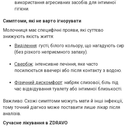
використання агресивних засобів для інтимної
гігієни.
Симптоми, які не варто ігнорувати
Молочниця має специфічні прояви, які суттєво
знижують якість життя:
Виділення
:
густі, білого кольору, що нагадують сир
(без різкого неприємного запаху).
Свербіж
:
інтенсивне печіння, яке часто
посилюється ввечері або після контакту з водою.
Фізичний дискомфорт
:
набряк слизової, біль під
час відвідування туалету або інтимної близькості.
Важливо:
Схожі симптоми можуть мати й інші інфекції,
тому точний діагноз може поставити лише лікар після
аналізів.
Сучасне лікування в ZDRAVO