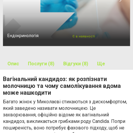
Ендокринологія
Є в наявності
Опис
Послуги (8)
Відгуки (8)
Ще
Вагінальний кандидоз: як розпізнати
молочницю та чому самолікування вдома
може нашкодити
Багато жінок у Миколаєві стикаються з дискомфортом,
який заведено називати молочницею. Це
захворювання, офіційно відоме як вагінальний
кандидоз, викликається грибками роду Candida. Попри
поширеність, воно потребує фахового підходу, щоб не