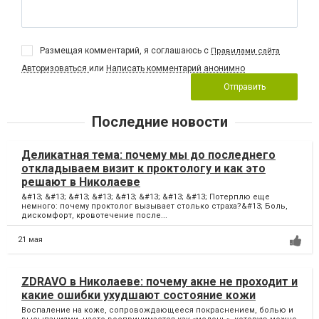
Размещая комментарий, я соглашаюсь с
Правилами сайта
Авторизоваться
или
Написать комментарий анонимно
Отправить
Последние новости
Деликатная тема: почему мы до последнего
откладываем визит к проктологу и как это
решают в Николаеве
&#13; &#13; &#13; &#13; &#13; &#13; &#13; &#13; Потерплю еще
немного: почему проктолог вызывает столько страха?&#13; Боль,
дискомфорт, кровотечение после...
21 мая
ZDRAVO в Николаеве: почему акне не проходит и
какие ошибки ухудшают состояние кожи
Воспаление на коже, сопровождающееся покраснением, болью и