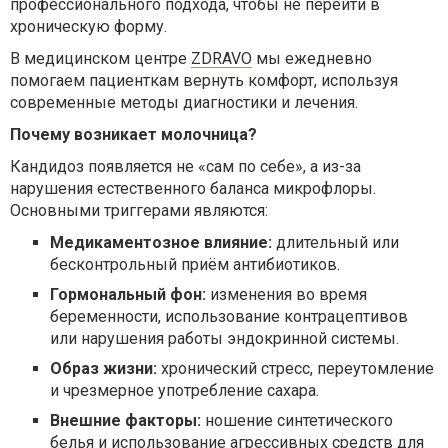
профессионального подхода, чтобы не перейти в
хроническую форму.
В медицинском центре
ZDRAVO
мы ежедневно
помогаем пациенткам вернуть комфорт, используя
современные методы диагностики и лечения.
Почему возникает молочница?
Кандидоз появляется не «сам по себе», а из-за
нарушения естественного баланса микрофлоры.
Основными триггерами являются:
Медикаментозное влияние:
длительный или
бесконтрольный приём антибиотиков.
Гормональный фон:
изменения во время
беременности, использование контрацептивов
или нарушения работы эндокринной системы.
Образ жизни:
хронический стресс, переутомление
и чрезмерное употребление сахара.
Внешние факторы:
ношение синтетического
белья и использование агрессивных средств для