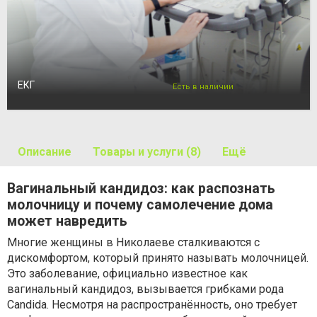
ЕКГ
Есть в наличии
Описание
Товары и услуги (8)
Ещё
Вагинальный кандидоз: как распознать
молочницу и почему самолечение дома
может навредить
Многие женщины в Николаеве сталкиваются с
дискомфортом, который принято называть молочницей.
Это заболевание, официально известное как
вагинальный кандидоз, вызывается грибками рода
Candida. Несмотря на распространённость, оно требует