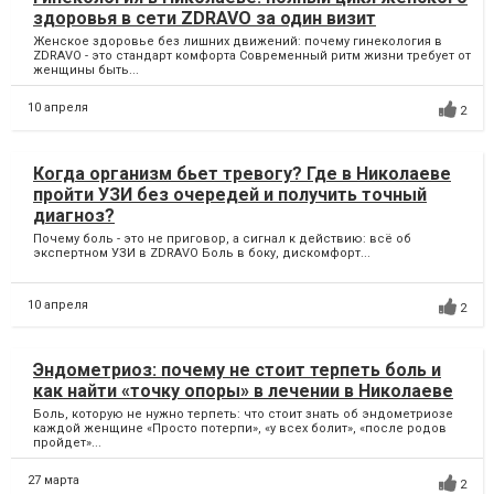
здоровья в сети ZDRAVO за один визит
Женское здоровье без лишних движений: почему гинекология в
ZDRAVO - это стандарт комфорта Современный ритм жизни требует от
женщины быть...
10 апреля
2
Когда организм бьет тревогу? Где в Николаеве
пройти УЗИ без очередей и получить точный
диагноз?
Почему боль - это не приговор, а сигнал к действию: всё об
экспертном УЗИ в ZDRAVO Боль в боку, дискомфорт...
10 апреля
2
Эндометриоз: почему не стоит терпеть боль и
как найти «точку опоры» в лечении в Николаеве
Боль, которую не нужно терпеть: что стоит знать об эндометриозе
каждой женщине «Просто потерпи», «у всех болит», «после родов
пройдет»...
27 марта
2