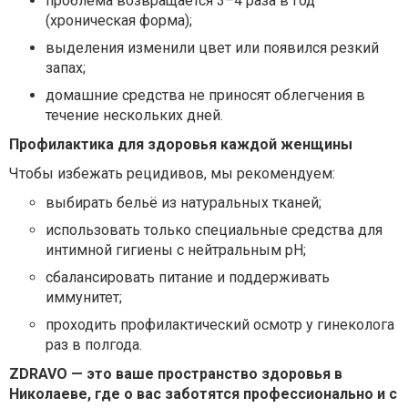
проблема возвращается 3–4 раза в год
(хроническая форма);
выделения изменили цвет или появился резкий
запах;
домашние средства не приносят облегчения в
течение нескольких дней.
Профилактика для здоровья каждой женщины
Чтобы избежать рецидивов, мы рекомендуем:
выбирать бельё из натуральных тканей;
использовать только специальные средства для
интимной гигиены с нейтральным pH;
сбалансировать питание и поддерживать
иммунитет;
проходить профилактический осмотр у гинеколога
раз в полгода.
ZDRAVO — это ваше пространство здоровья в
Николаеве, где о вас заботятся профессионально и с